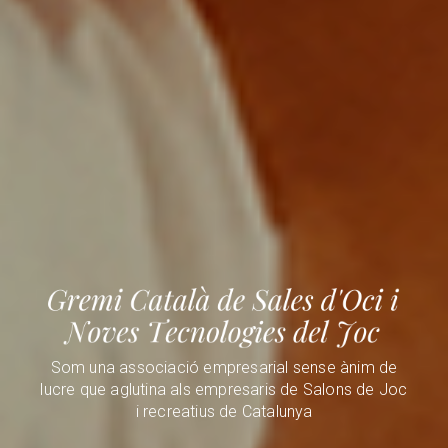
Som una associació empresarial sense ànim de
lucre que aglutina als empresaris de Salons de Joc
i recreatius de Catalunya